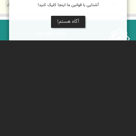
آشنایی با قوانین ما اینجا کلیک کنید!
آگاه هستم!
درباره نمای ایران
نمای زنده ایران
راهنمای نمای ایران
© ۱۳۷۹-۱۴۰۵ نمای ایران
همکاری با نمای ایران
نقشه ایران
دریاچه کویر
جغرافیای گردشگری
خبرنامه
دیدنی‌های طبیعی ایران
جشنواره‌های نمای ایران
جاذبه‌های تاریخی ایران
بوم‌گردی‌ها
دانستنی‌های فرهنگی
محتوای آموزشی
کوه‌ها و قله‌های ایران
پیکمی
پشتیبانان
ویراویر™ راهکار هوشمند
اُیو™ راهکار هوشمندسازی