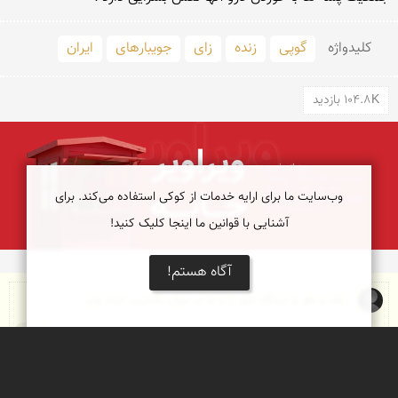
کلید‌واژه
گوپی
زنده
زای
جویبارهای
ایران
104.8K بازدید
وب‌سایت ما برای ارایه خدمات از کوکی استفاده می‌کند. برای
آشنایی با قوانین ما اینجا کلیک کنید!
آگاه هستم!