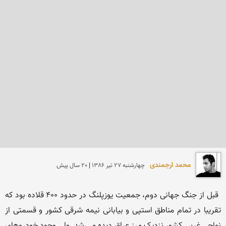
محمد ارجمندی
چهارشنبه 27 تير 1386 | 20 سال پیش
 قبل از جنگ جهانی دوم، جمعیت یوزپلنگ در حدود 400 قلاده بود که 
تقریبا در تمام مناطق استپی و بیابانی نیمه شرقی کشور و قسمتی از 
نواحی غربی کشور نزدیک مرز عراق دیده می شد. ولی وجود خودروهای 