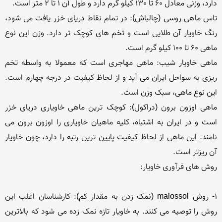
تاس ماهی روسی (چالباش): در تمام نقاط دریای خزر یافت می شود، 
رنگ خاویار آن طلایی است و تخم های کوچک تر دارد. وزن این نوع 
ماهی خاویار شیب: ماهی مهاجری است که معمولا به واسطه تخم 
ریزی به سواحل ایران می آید و از لحاظ کیفیت در درجه چهارم است. 
ماهی اوزون برون (دراکول): کوچک ترین ماهی خاویاری دریای خزر 
است و در ایران به اشتباه، کلیه ماهیان خاویاری را اوزون برون می 
نامند. این ماهی از لحاظ کیفیت پایین ترین رتبه را دارد، چون خاویار 
1- روش malossol (نمک زدن به مقدار کم): کارشناسان اغلب این 
روش را توصیه می کنند. به خاویار تازه نمک زده می شود که بالاترین 