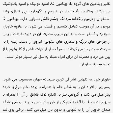
نظیر ویتامین های گروه B، ویتامین C، اسید فولیک و اسید پانتوتنیک 
می باشد. ویتامین A خاویار در ترمیم و نگهداری اپی تلیال، رشد 
استخوان و ترمیم رنگدانه مردمک چشم نقش بسزایی دارد. ویتامین D 
موجود در آن موجب تعادل کلسیم و فسفر می شود. به علاوه خاویار، 
منبع ید و فسفر است و به این ترتیب مصرف آن در دوره نقاهت و پس 
از جراحی های بزرگ و بیماری های عفونی، نیروی از دست رفته را به 
سرعت به بدن باز می گرداند. مصرف خاویار اثرات ناشی از کلروفرم را از 
خاویار خود به تنهایی اشرافی ترین صبحانه جهان محسوب می شود. 
بسیاری از افراد آن را به شکل خام یا همراه با زرده تخم مرغ یا خرده 
پیاز میل می کنند و گروهی نیز به اندازه نوک قاشق از آن را همراه با 
سبزیجات معطر یا قطعه کوچکی از نان و کره می خورند. بعضی علاقه 
مندان خاویار آن را به تنهایی و بدون نان میل می کنند. برخی بوی تند 