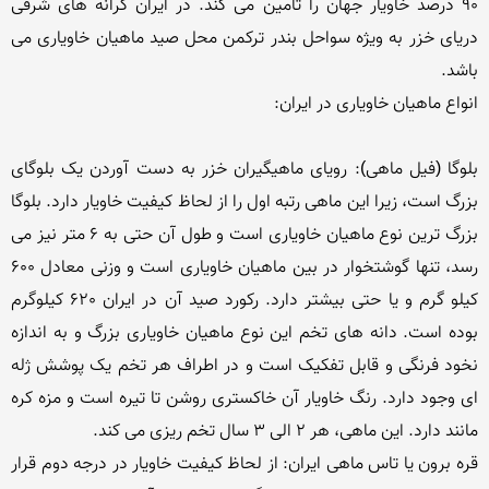
90 درصد خاویار جهان را تامین می کند. در ایران کرانه های شرقی 
دریای خزر به ویژه سواحل بندر ترکمن محل صید ماهیان خاویاری می 
بلوگا (فیل ماهی): رویای ماهیگیران خزر به دست آوردن یک بلوگای 
بزرگ است، زیرا این ماهی رتبه اول را از لحاظ کیفیت خاویار دارد. بلوگا 
بزرگ ترین نوع ماهیان خاویاری است و طول آن حتی به 6 متر نیز می 
رسد، تنها گوشتخوار در بین ماهیان خاویاری است و وزنی معادل 600 
کیلو گرم و یا حتی بیشتر دارد. رکورد صید آن در ایران 620 کیلوگرم 
بوده است. دانه های تخم این نوع ماهیان خاویاری بزرگ و به اندازه 
نخود فرنگی و قابل تفکیک است و در اطراف هر تخم یک پوشش ژله 
ای وجود دارد. رنگ خاویار آن خاکستری روشن تا تیره است و مزه کره 
قره برون یا تاس ماهی ایران: از لحاظ کیفیت خاویار در درجه دوم قرار 