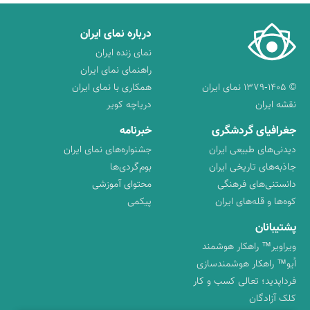
درباره نمای ایران
نمای زنده ایران
راهنمای نمای ایران
© ۱۳۷۹-۱۴۰۵ نمای ایران
همکاری با نمای ایران
نقشه ایران
دریاچه کویر
جغرافیای گردشگری
خبرنامه
دیدنی‌های طبیعی ایران
جشنواره‌های نمای ایران
جاذبه‌های تاریخی ایران
بوم‌گردی‌ها
دانستنی‌های فرهنگی
محتوای آموزشی
کوه‌ها و قله‌های ایران
پیکمی
پشتیبانان
ویراویر™ راهکار هوشمند
اُیو™ راهکار هوشمندسازی
فرداپدید؛ تعالی کسب و کار
کلک آزادگان