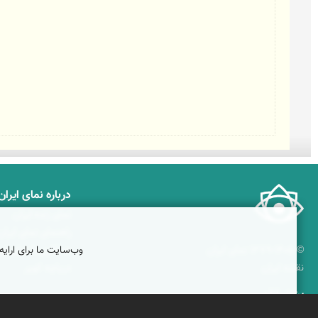
درباره نمای ایران
نمای زنده ایران
راهنمای نمای ایران
وب‌سایت ما برای ارایه
© ۱۳۷۹-۱۴۰۵ نمای ایران
همکاری با نمای ایر
نقشه ایران
دریاچه کویر
پشتیبانان
ویراویر™ راهکار هوشمند