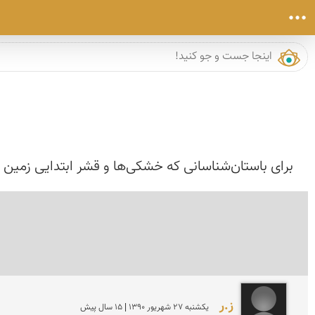
برای باستان‌‌شناسانی که خشکی‌ها و قشر ابتدایی زمین
ز.ر
يكشنبه 27 شهريور 1390 | 15 سال پیش