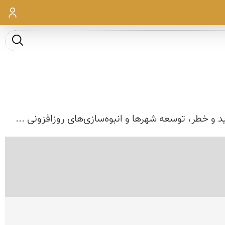
ورود
جست و ج
و خطر، توسعه شهرها و انبوه‌سازی‌های روزافزونی ...