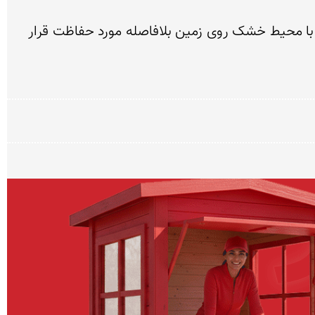
با این وجود باید گفت اشیایی که از دریا خارج و در سطح زمین قرار می‌گیرند، باید از همان لحظه نخست آشنایی با محیط خشک روی زمین بلافاصله مورد حفاظت قرار 