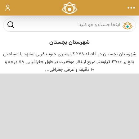
ورود
جست و ج
شهرستان بجستان
شهرستان بجستان در فاصله 278 کیلومتری جنوب غربی مشهد با مساحتی
بالغ بر 3700 کیلومتر مربع از نظر موقعیت در طول جغرافیایی 58 درجه و
10 دقیقه و عرض جغرافی...