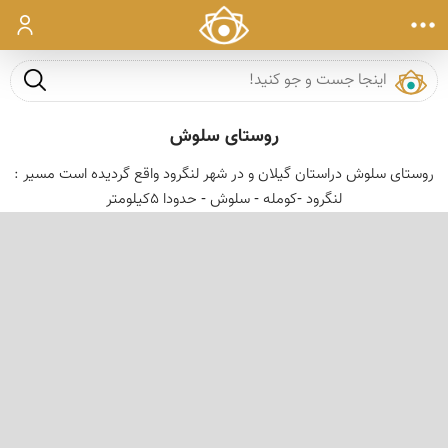
ورود
جست و ج
روستای سلوش
روستای سلوش دراستان گیلان و در شهر لنگرود واقع گردیده است مسیر :
لنگرود -کومله - سلوش - حدودا 5کیلومتر