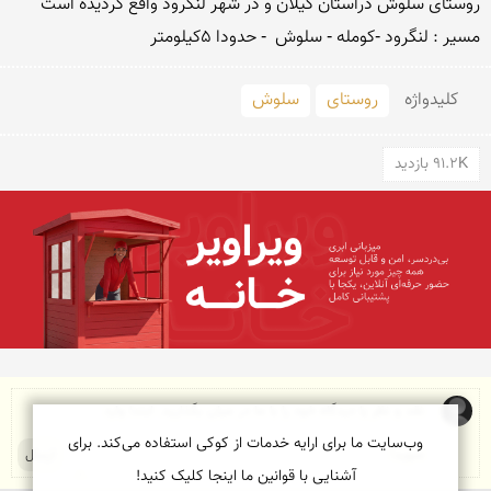
مسیر : لنگرود -کومله - سلوش  - حدودا 5کیلومتر 
کلید‌واژه
روستای
سلوش
91.2K بازدید
وب‌سایت ما برای ارایه خدمات از کوکی استفاده می‌کند. برای
آشنایی با قوانین ما اینجا کلیک کنید!