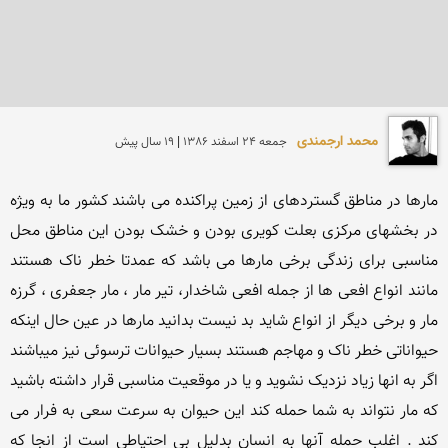
محمد ارجمندی
جمعه 24 اسفند 1386 | 19 سال پیش
مارها در مناطق گستردهای از زمین پراکنده می باشند کشور ما به ویژه 
در بخشهای مرکزی بعلت کویری بودن و خشک بودن این مناطق محل 
مناسبی برای زندگی برخی مارها می باشد که عمدتا خطر ناک هستند 
مانند انواع افعی ها از جمله افعی شاخدار، تیر مار ، مار جعفری ، گرزه 
مار و برخی دیگر از انواع شاید بد نیست بدانید مارها در عین حال اینکه 
حیواناتی خطر ناک و مهاجم هستند بسیار حیوانات ترسوئی نیز میباشند 
اگر به انها زیاد نزدیک نشوید و یا در موقعیت مناسبی قرار داشته باشید 
که مار نتواند به شما حمله کند این حیوان به سرعت سعی به فرار می 
کند . اغلب حمله آنها به انسان بدلیل بی احتیاطی است از انجا که 