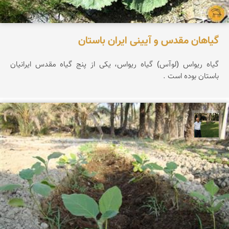
گیاهان مقدس و آیینی ایران باستان
گیاه ریواس (لوآس) گیاه ریواس، یکی از پنج گیاه مقدس ایرانیان
باستان بوده است .
عبدل شعبانی