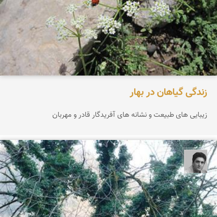
زندگی گیاهان در بهار
زیبایی های طبیعت و نشانه های آفریدگار قادر و مهربان
یوسف روحی