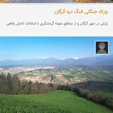
پارك جنگلی النگ دره گرگان
پاركی در شهر گرگان و از مناطق نمونه گردشگری با امكانات كامل رفاهی
شاهرخ رونقی