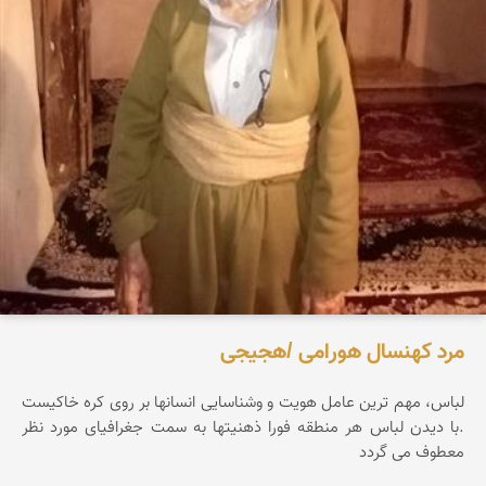
مرد کهنسال هورامی /هجیجی
لباس، مهم ترین عامل هویت و وشناسایی انسانها بر روی کره خاکیست
.با دیدن لباس هر منطقه فورا ذهنیتها به سمت جغرافیای مورد نظر
معطوف می گردد