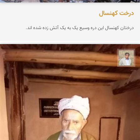
درخت کهنسال
درختان کهنسال این دره وسیع یک به یک آتش زده شده اند.
محمد غریب معاذی نژاد