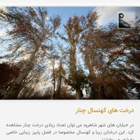
محمد رزازان
درخت های کهنسال چنار
در خیابان های شهر شاهرود می توان تعداد زیادی درخت چنار مشاهده
کرد. این درختان زیبا و کهنسال مخصوصا در فصل پاییز زیبایی خاصی
به شهر می بخشند.