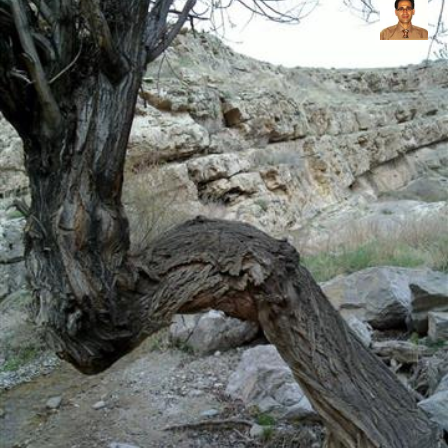
ع بهنام راد