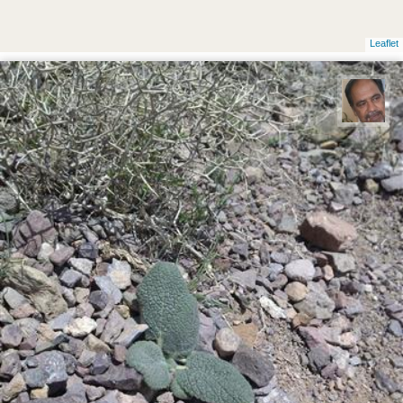
Leaflet
علی ناصری