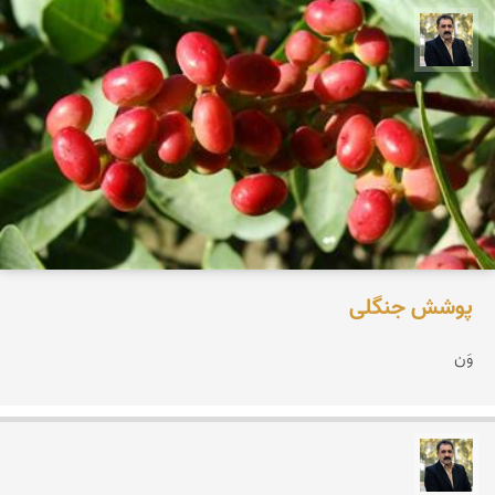
عدنان مرادی
پوشش جنگلی
وَن
عدنان مرادی