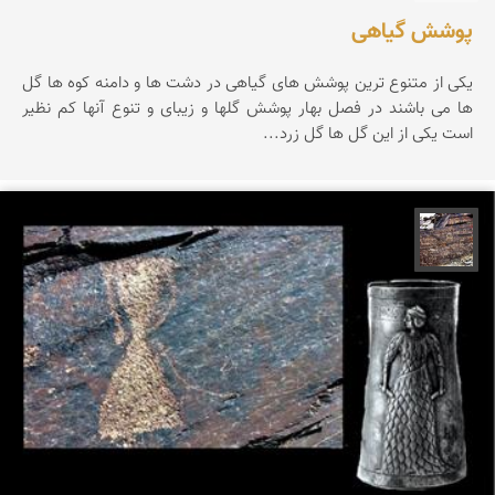
پوشش گیاهی
یکی از متنوع ترین پوشش های گیاهی در دشت ها و دامنه کوه ها گل
ها می باشند در فصل بهار پوشش گلها و زیبای و تنوع آنها کم نظیر
است یکی از این گل ها گل زرد...
محمد ناصری فرد