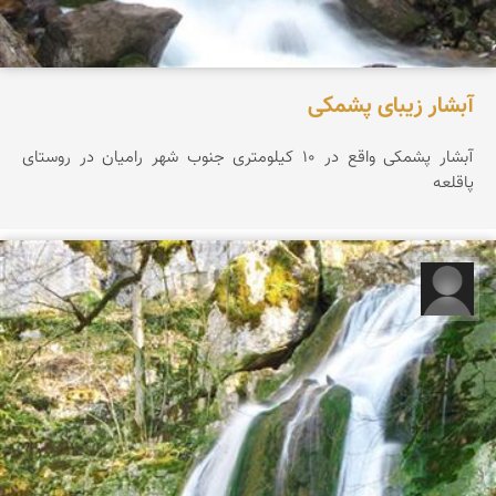
آبشار زیبای پشمکی
آبشار پشمکی واقع در 10 کیلومتری جنوب شهر رامیان در روستای
پاقلعه
مهدی بای