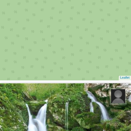
Leaflet
مهدی بای