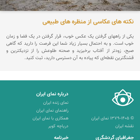
نکته های عکاسی از منظره های طبیعی
یکی از راههای گرفتن یک عکس خوب، قرار گرفتن در یک فضا و زمان
خوب است. و به احتمال بسیار زیاد شما این فرصت را دارید که گاهی
صبح، زودتر از آفتاب برخیزید و صحنه طلوعش را از نزدیکترین و
قشنگترین نقطه‌ای که پیاده به آن دسترسی دارید، ثبت کنید.
درباره نمای ایران
نمای زنده ایران
راهنمای نمای ایران
© ۱۳۷۹-۱۴۰۵ نمای ایران
همکاری با نمای ایران
نقشه ایران
دریاچه کویر
جغرافیای گردشگری
خبرنامه