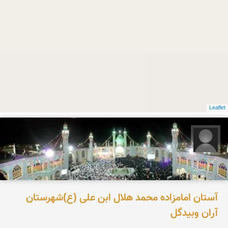
Leaflet
میثم گلشن آرانی
آستان امامزاده محمد هلال ابن علی (ع)شهرستان
آران وبیدگل