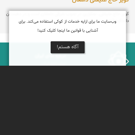
کویر حاج علیقلی، نمکزاری در جنوب شرقی دامغان است و در دهستان
دامنکوه قرار‌دارد
وب‌سایت ما برای ارایه خدمات از کوکی استفاده می‌کند. برای
آشنایی با قوانین ما اینجا کلیک کنید!
آگاه هستم!
درباره نمای ایران
نمای زنده ایران
راهنمای نمای ایران
© ۱۳۷۹-۱۴۰۵ نمای ایران
همکاری با نمای ایران
نقشه ایران
دریاچه کویر
جغرافیای گردشگری
خبرنامه
دیدنی‌های طبیعی ایران
جشنواره‌های نمای ایران
جاذبه‌های تاریخی ایران
بوم‌گردی‌ها
دانستنی‌های فرهنگی
محتوای آموزشی
کوه‌ها و قله‌های ایران
پیکمی