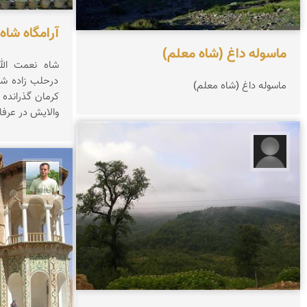
آرامگاه شاه
ماسوله داغ (شاه معلم)
شاه نعمت الله
درحلب زاده شده
ماسوله داغ (شاه معلم)
کرمان گذرانده 
والایش در عرفا
سید محسن حیدری
مجید 