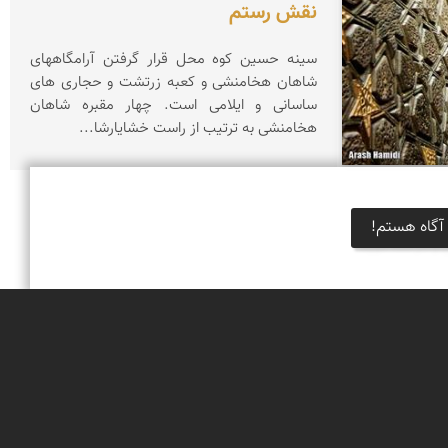
نقش رستم
سینه حسین كوه محل قرار گرفتن آرامگاههای
شاهان هخامنشی و كعبه زرتشت و حجاری های
ساسانی و ایلامی است. چهار مقبره شاهان
هخامنشی به ترتیب از راست خشایارشا...
آگاه هستم!
و در سه دوره
خبرنامه