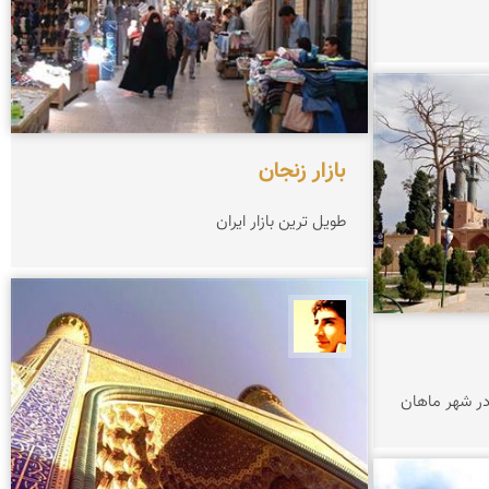
بازار زنجان
طویل ترین بازار ایران
سید احمد نحوی
 در شهر ماهان