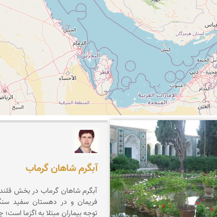
حیدری
مهدی کهترپور
آبگرم شاهان گرماب
آبگرم شاهان گرماب در بخش قلندر
فریمان و در دهستان سفید سنگ
توجه بیماران مبتلا به اگزما است؛ چ