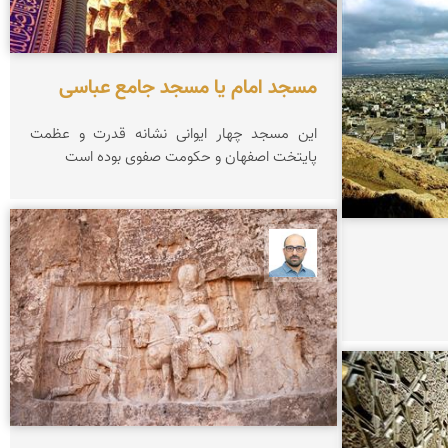
مسجد امام یا مسجد جامع عباسی
این مسجد چهار ایوانی نشانه قدرت و عظمت
پایتخت اصفهان و حکومت صفوی بوده است
بابک ارجمندی