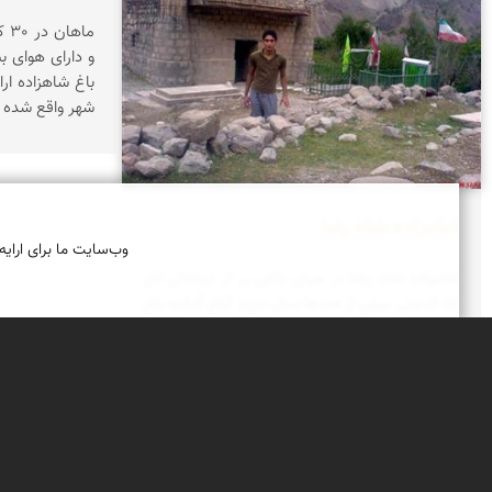
ما
و دارای هوای ب
باغ شاهزاده ارا
شهر واقع شده
امامزاده شاه رضا
وب‌سایت ما برای ارایه
امامزاده شاه رضا در میان باغی پر از درختان انار
كه قدمتی بیش از صدها سال دارند آرام گرفته.نام
این مكان روستای است.
درباره نمای ایران