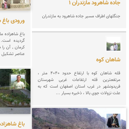
جاده شاهرود مازندران 1
جنگلهای اطراف مسیر جاده شاهرود به مازتدران
ورودی باغ 
گردیده است. ع
مهرداد زینلیان
عناصر تشکیل د
شاهان کوه
قله شاهان کوه با ارتفاع حدود 4040 متر ،
مرتفعترین قله ارتفاعات غربی شهرستان
مجید 
فریدونشهر در غرب استان اصفهان است که به
علت نزولات جوی بالا ، ذخیره بسیار ...
جمال کمالی
باغ شاهزاده