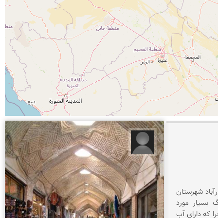
فاطمه وفائیان
آباد شهرستان
 بسیار مورد
را که دارای آب