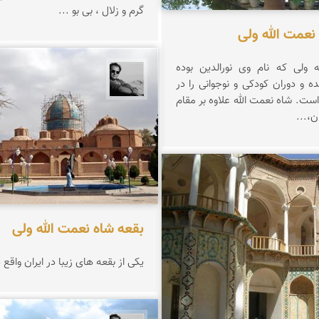
گرم و زلال ، بی بو ...
 نعمت الله ولی
 ولی که نام وی نورالدین بوده
محمد رزازان
 و دوران کودکی و نوجوانی را در
است. شاه نعمت الله علاوه بر مقام
ن،...
حیدری
بقعه شاه نعمت الله ولی
یكی از بقعه های زیبا در ایران واقع