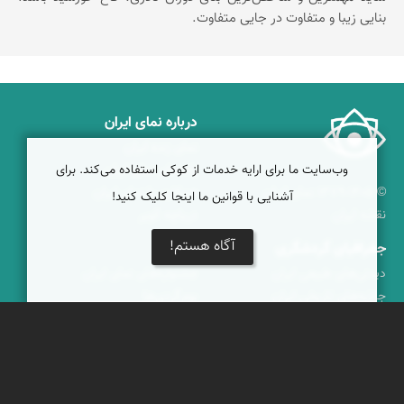
بنایی زیبا و متفاوت در جایی متفاوت.
درباره نمای ایران
نمای زنده ایران
وب‌سایت ما برای ارایه خدمات از کوکی استفاده می‌کند. برای
راهنمای نمای ایران
© ۱۳۷۹-۱۴۰۵ نمای ایران
همکاری با نمای ایران
آشنایی با قوانین ما اینجا کلیک کنید!
نقشه ایران
دریاچه کویر
آگاه هستم!
جغرافیای گردشگری
خبرنامه
دیدنی‌های طبیعی ایران
جشنواره‌های نمای ایران
جاذبه‌های تاریخی ایران
بوم‌گردی‌ها
دانستنی‌های فرهنگی
محتوای آموزشی
کوه‌ها و قله‌های ایران
پیکمی
پشتیبانان
ویراویر™ راهکار هوشمند