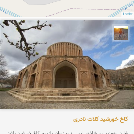
Leaflet
مهدی مخلصیان
کاخ خورشید کلات نادری
شاید مهمترین و شاخص‌ترین بنای دوران نادری، کاخ خورشید باشد.