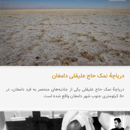
دریاچۀ نمک حاج علیقلی دامغان
دریاچۀ نمک حاج علیقلی یکی از جاذبه‌های منحصر‌ به فرد دامغان، در
۵۰ کیلومتری جنوب شهر دامغان واقع شده است
محمد ارجمندی