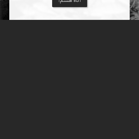
آگاه هستم!
ماهیهای خوراکی خلیج فارس
شیر ماهی: شیر ماهی در خلیج فارس زیست و صید می شود و دارای
اسکلت استخوانی است. ماهی شیر تقریباً به شکل هواپیمای جت است
و رگه های عرضی تیره به مقدار کم ...
درباره نمای ایران
نمای زنده ایران
راهنمای نمای ایران
© ۱۳۷۹-۱۴۰۵ نمای ایران
همکاری با نمای ایران