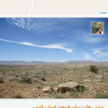
Leaflet
سیدحسین رضوانی
دیدنی های زیبای طبیعت استان فارس