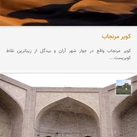
کویر مرنجاب
کویر مرنجاب واقع در جوار شهر آران و بیدگل از زیباترین نقاط
کویریست...
مظفر کشاورزمحمدیان