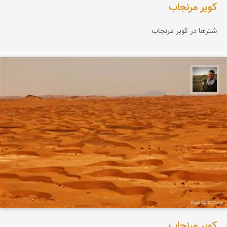
كویر مرنجاب
شترها در كویر مرنجاب
رضا دولتی
کویر مرنجاب