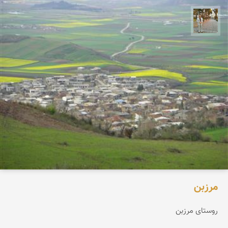
حسن گنجی
مرزبن
روستای مرزبن