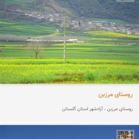
روستای مرزبن
روستای مرزبن ، آزادشهر استان گلستان
حسن گنجی