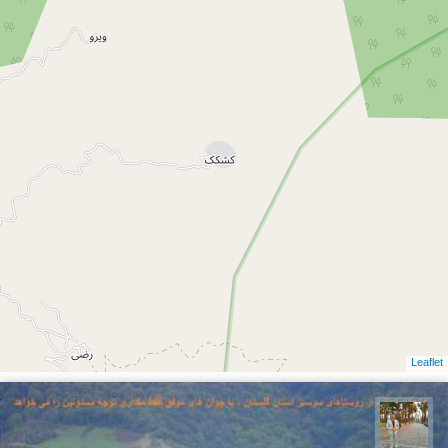
Leaflet
حسن گنجی