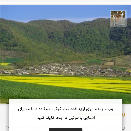
حسن گنجی
وب‌سایت ما برای ارایه خدمات از کوکی استفاده می‌کند. برای
روستای مرزبن آزادشهر
آشنایی با قوانین ما اینجا کلیک کنید!
روستای مرزبن در 6 کیلومتری شرق شهرستان آزاد شهر در دامنه سرسبز