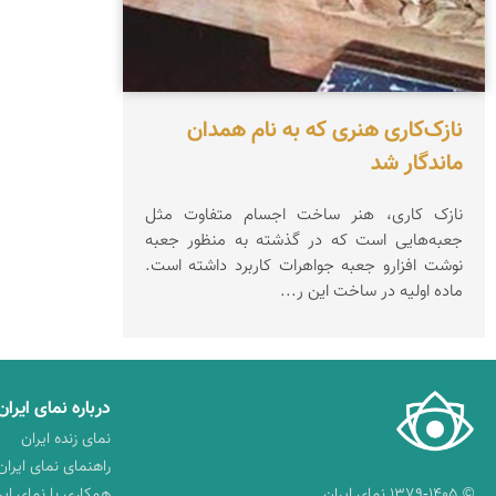
نازک‌کاری هنری که به نام همدان
ماندگار شد
نازک کاری، هنر ساخت اجسام متفاوت مثل
جعبه‌هایی است که در گذشته به منظور جعبه‌
نوشت افزارو جعبه جواهرات کاربرد داشته است.
ماده‌ اولیه در ساخت این ر...
درباره نمای ایران
نمای زنده ایران
راهنمای نمای ایران
© ۱۳۷۹-۱۴۰۵ نمای ایران
همکاری با نمای ایر