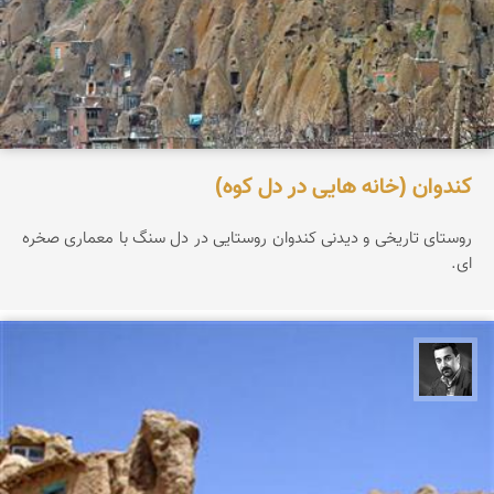
كندوان (خانه هایی در دل كوه)
روستای تاریخی و دیدنی كندوان روستایی در دل سنگ با معماری صخره
ای.
محمدحسین حدادی