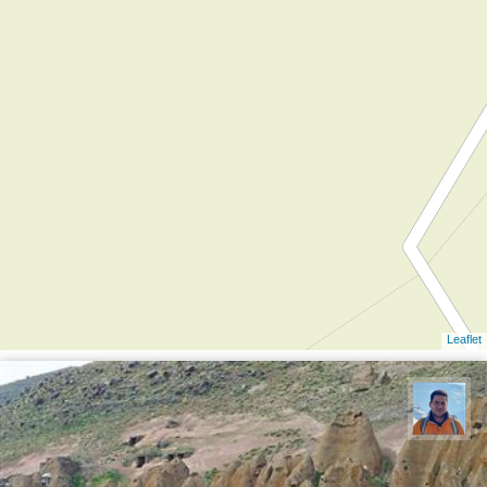
Leaflet
محمد نورمحمديان