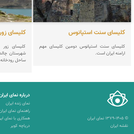
كلیسای سنت استپانوس
كلیسای زور 
كلیسای سنت استپانوس دومین كلیسای مهم
کلیسای زور ز
ارامنه ایران است.
شهرستان چالدر
ساحل رودخانه زن
درباره نمای ایران
نمای زنده ایران
راهنمای نمای ایران
© ۱۳۷۹-۱۴۰۵ نمای ایران
همکاری با نمای ایر
نقشه ایران
دریاچه کویر