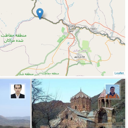
Leaflet
محمد نورمحمديان
بابک 