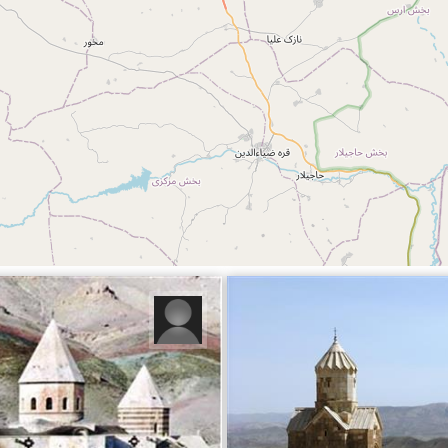
قیامی میرحسینی
ز.ر