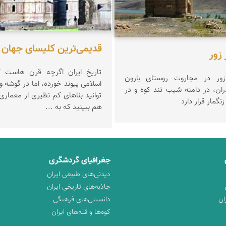
قدیمی‌ترین كلیسای جهان د
زور
تاریخ ایران اگرچه قرن هاست ک
ور در مجاروت روستای بارون
اسلامی پیوند خورده، اما در گوشه و
ان، در دامنه شیب تند کوه و در
توانید بناهای کم نظیری از معماری 
گمار قرار دارد
هم ببینید که به ...
جغرافیای گردشگری
دیدنی‌های طبیعی ایران
جاذبه‌های تاریخی ایران
ان
دانستنی‌های فرهنگی
کوه‌ها و قله‌های ایران