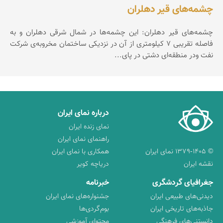
چشمه‌های قیر دهلران
چشمه‌های قیر دهلران: این چشمه‌ها در شمال شرقی دهلران و به
فاصله تقریبی 7 كیلومتری از آن در نزدیكی ساختمان مخروبه‌ی شركت
نفت ودر منطقه‌ای دشتی در پای...
درباره نمای ایران
نمای زنده ایران
راهنمای نمای ایران
© ۱۳۷۹-۱۴۰۵ نمای ایران
همکاری با نمای ایران
نقشه ایران
دریاچه کویر
جغرافیای گردشگری
خبرنامه
دیدنی‌های طبیعی ایران
جشنواره‌های نمای ایران
جاذبه‌های تاریخی ایران
بوم‌گردی‌ها
دانستنی‌های فرهنگی
محتوای آموزشی