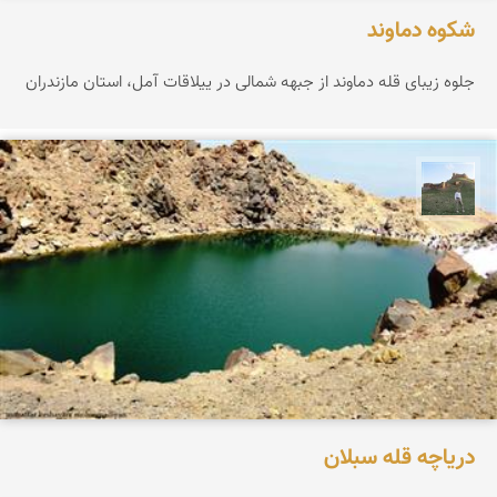
شکوه دماوند
جلوه زیبای قله دماوند از جبهه شمالی در ییلاقات آمل، استان مازندران
مظفر کشاورزمحمدیان
دریاچه قله سبلان