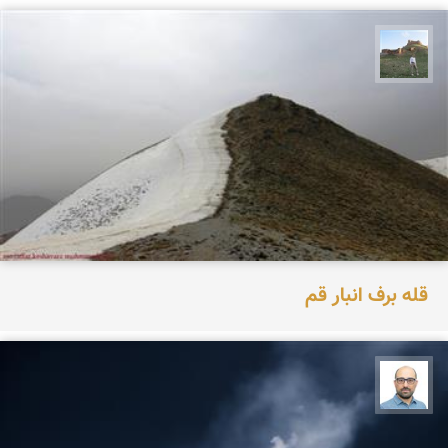
مظفر کشاورزمحمدیان
قله برف انبار قم
بابک ارجمندی