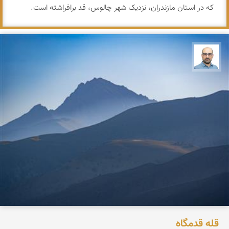
که در استان مازندران، نزدیک شهر چالوس، قد برافراشته است.
بابک ارجمندی
قله قدمگاه