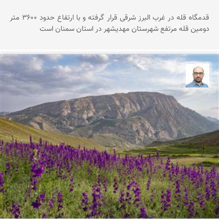
قدمگاه قله در غرب البرز شرقی قرار گرفته و با ارتفاع حدود ۳۶0۰ متر
دومین قله مرتفع شهرستان مهدیشهر در استان سمنان است
بابک ارجمندی