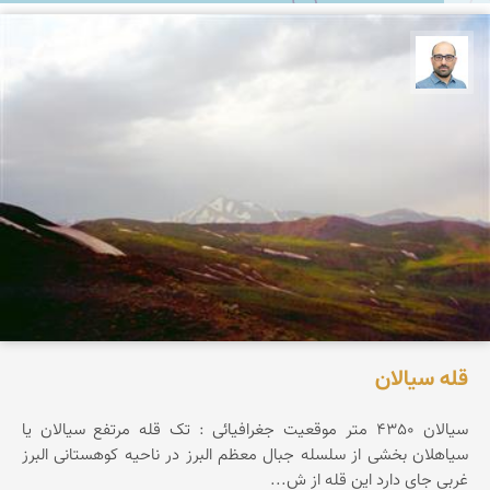
بابک ارجمندی
قله سیالان
سیالان 4350 متر موقعیت جغرافیائی : تک قله مرتفع سیالان یا
سیاهلان بخشی از سلسله جبال معظم البرز در ناحیه کوهستانی البرز
غربی جای دارد این قله از ش...