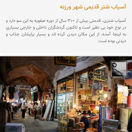
آسیاب شتر قدیمی شهر ورزنه
آسیاب شتری، قدمتی بیش از 300 سال از دوره صفویه به این سو دارد و
در نوع خود بی نظیر است و تاکنون گردشگران داخلی و خارجی بسیاری
به اینجا آمده، از این مکان دیدن کرده اند و بسیار برایشان جذاب و
دیدنی بوده است.
محمد رزازان