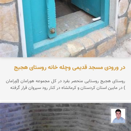
در ورودی مسجد قدیمی وچله خانه روستای هجیج
روستای هجیج روستایی منحصر بفرد در کل مجموعه هورامان (اورامان
) در مابین استان کردستان و کرمانشاه در کنار رود سیروان قرار گرفته
مجید رفیعی