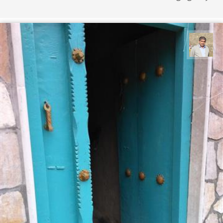
محمد غریب معاذی نژاد