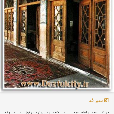
آقا سبز قبا
در کنار خیابان امام خمینی بعد از خیابان سی‌متری دزفول بقعه معروف