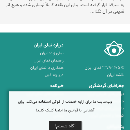
به سبزقبا قرار گرفته است،‌ بنای این بقعه کاملاً نوسازی شده و هیچ اثر
قدیمی در آن نگذا...
درباره نمای ایران
نمای زنده ایران
راهنمای نمای ایران
© ۱۳۷۹-۱۴۰۵ نمای ایران
همکاری با نمای ایران
نقشه ایران
دریاچه کویر
جغرافیای گردشگری
خبرنامه
دیدنی‌های طبیعی ایران
جشنواره‌های نمای ایران
جاذبه‌های تاریخی ایران
بوم‌گردی‌ها
وب‌سایت ما برای ارایه خدمات از کوکی استفاده می‌کند. برای
دانستنی‌های فرهنگی
محتوای آموزشی
آشنایی با قوانین ما اینجا کلیک کنید!
کوه‌ها و قله‌های ایران
پیکمی
آگاه هستم!
پشتیبانان