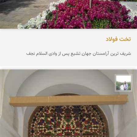
تخت فولاد
شریف ترین آرامستان جهان تشیع پس از وادی السلام نجف
مهرداد زینلیان