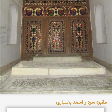
مقبره سردار اسعد بختیاری