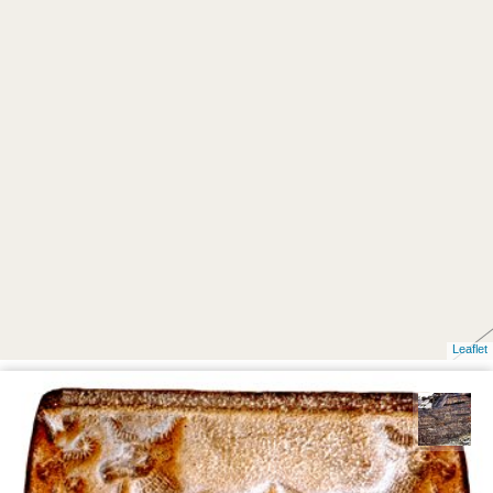
Leaflet
محمد ناصری فرد