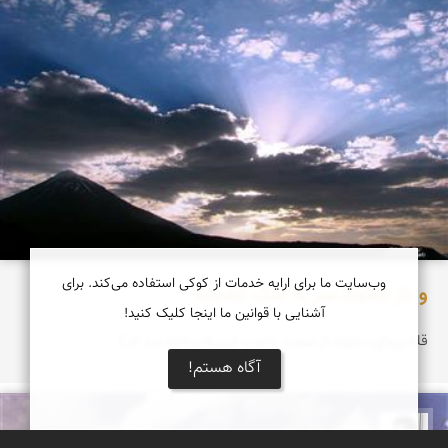
وب‌سایت ما برای ارایه خدمات از کوکی استفاده می‌کند. برای
و باز دماوند سر به فلک کشیده
آشنایی با قوانین ما اینجا کلیک کنید!
قله زیبای دماوند از سمت جنوب غربی(دریاچه سد لار)
آگاه هستم!
محمد ارجمندی