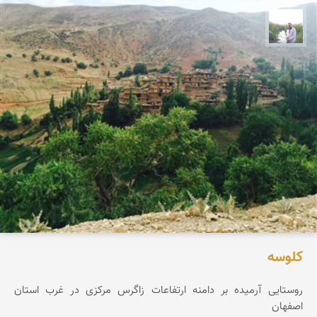
مهرداد زینلیان
کلوسه
روستایی آرمیده بر دامنه ارتفاعات زاگرس مرکزی در غرب استان
اصفهان