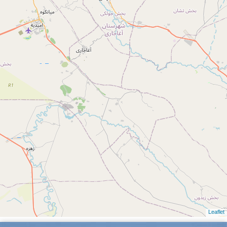
Leaflet