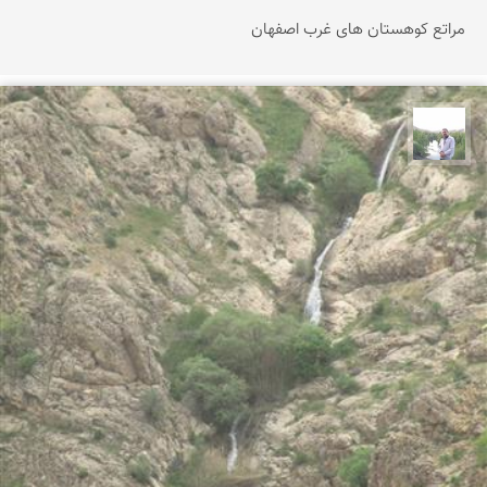
مراتع کوهستان های غرب اصفهان
مهرداد زینلیان