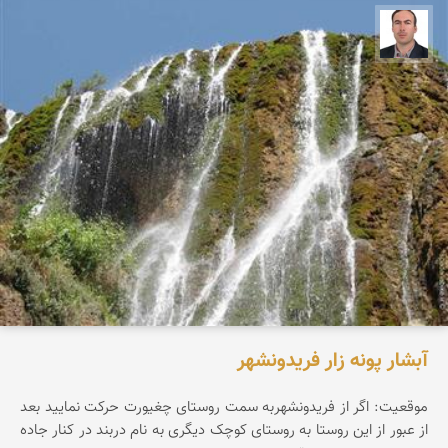
علیرضا مقدسی
آبشار پونه زار فریدونشهر
موقعیت: اگر از فریدونشهربه سمت روستای چغیورت حرکت نمایید بعد
از عبور از این روستا به روستای کوچک دیگری به نام دربند در کنار جاده