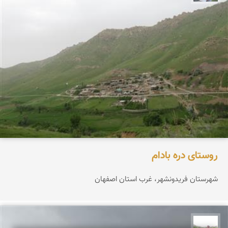
روستای دره بادام
شهرستان فریدونشهر، غرب استان اصفهان
مهرداد زینلیان