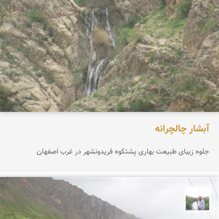
آبشار چالچرانه
جلوه زیبای طبیعت بهاری پشتکوه فریدونشهر در غرب اصفهان
مهرداد زینلیان