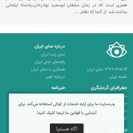
هجری است كه در زمان سلطان ابوسعید بهادرخان،پادشاه ایلخانی
ساخته شد. از آنجا كه نظام ...
درباره نمای ایران
نمای زنده ایران
راهنمای نمای ایران
© ۱۳۷۹-۱۴۰۵ نمای ایران
همکاری با نمای ایران
نقشه ایران
دریاچه کویر
جغرافیای گردشگری
خبرنامه
دیدنی‌های طبیعی ایران
جشنواره‌های نمای ایران
جاذبه‌های تاریخی ایران
بوم‌گردی‌ها
وب‌سایت ما برای ارایه خدمات از کوکی استفاده می‌کند. برای
دانستنی‌های فرهنگی
محتوای آموزشی
آشنایی با قوانین ما اینجا کلیک کنید!
کوه‌ها و قله‌های ایران
پیکمی
آگاه هستم!
پشتیبانان