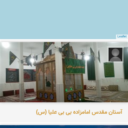
Leaflet
رضا قربانی
آستان مقدس امامزاده بی بی علیا (س)