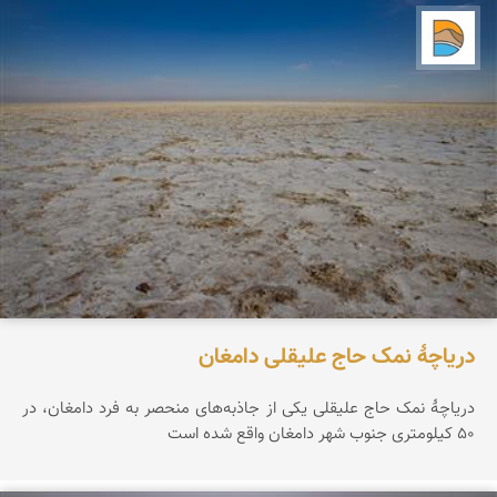
دریاچه کویر
دریاچۀ نمک حاج علیقلی دامغان
دریاچۀ نمک حاج علیقلی یکی از جاذبه‌های منحصر‌ به فرد دامغان، در
۵۰ کیلومتری جنوب شهر دامغان واقع شده است