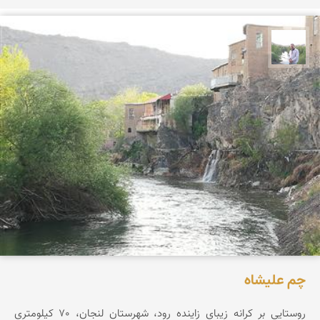
مهرداد زینلیان
چم علیشاه
روستایی بر کرانه زیبای زاینده رود، شهرستان لنجان، 70 کیلومتری