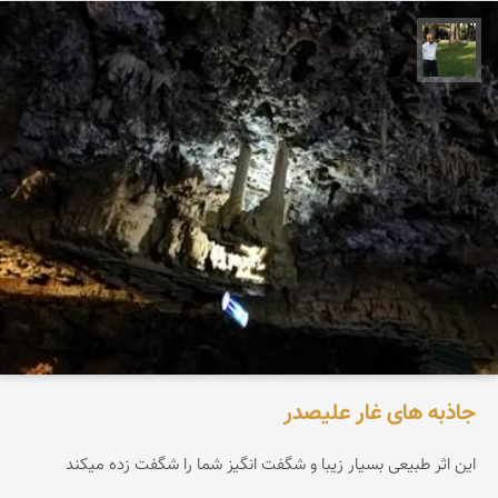
عبدل شعبانی
جاذبه های غار علیصدر
این اثر طبیعی بسیار زیبا و شگفت انگیز شما را شگفت زده میکند