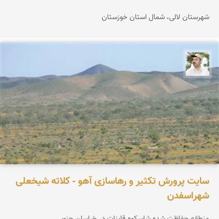
شهرستان لالی، شمال استان خوزستان
محسن ملایی
سایت پرورش تکثیر و رهاسازی آهو - کلاته شیخعلی
شهراسفدن
منطقه حفاظت شده شاسکوه قاینات در خراسان جنوبی