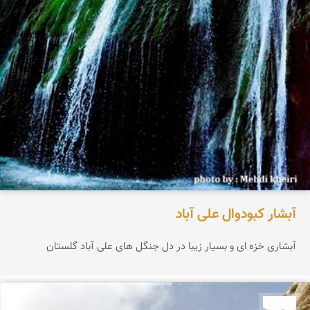
آبشار كبودوال علی آباد
آبشاری خزه ای و بسیار زیبا در دل جنگل های علی آباد گلستان