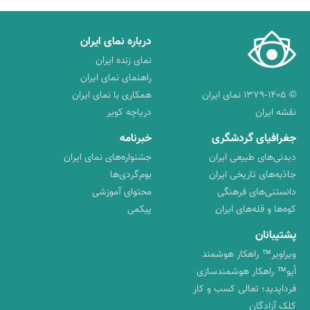
درباره نمای ایران
نمای زنده ایران
راهنمای نمای ایران
© ۱۳۷۹-۱۴۰۵ نمای ایران
همکاری با نمای ایران
نقشه ایران
دریاچه کویر
جغرافیای گردشگری
خبرنامه
دیدنی‌های طبیعی ایران
جشنواره‌های نمای ایران
جاذبه‌های تاریخی ایران
بوم‌گردی‌ها
دانستنی‌های فرهنگی
محتوای آموزشی
کوه‌ها و قله‌های ایران
پیکمی
پشتیبانان
ویراویر™ راهکار هوشمند
اُیو™ راهکار هوشمندسازی
فرداپدید؛ تعالی کسب و کار
کلک آزادگان