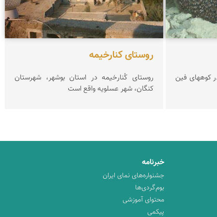
روستای کنارخیمه
ر کوههای فین
روستای کُنارخیمه در استان بوشهر، شهرستان
كنگان، شهر عسلویه واقع است
خبرنامه
جشنواره‌های نمای ایران
بوم‌گردی‌ها
محتوای آموزشی
پیکمی