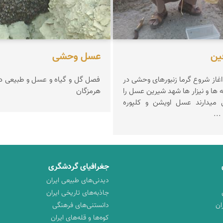
ین
عسل وحشی
اغاز شروع گرما زنبورهای وحشی در
فصل گل و گیاه و عسل و طبیعی د
ه ها و نیزار ها شهد شیرین عسل را
هرمزگان
به مردم ارزانی میدارند عسل اویشن و کلپوره
...
جغرافیای گردشگری
دیدنی‌های طبیعی ایران
جاذبه‌های تاریخی ایران
ان
دانستنی‌های فرهنگی
کوه‌ها و قله‌های ایران