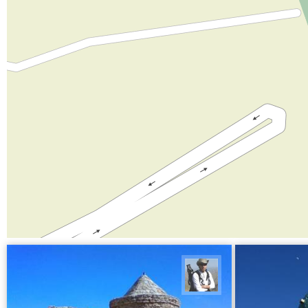
بابک گنجی‌زاده طاری