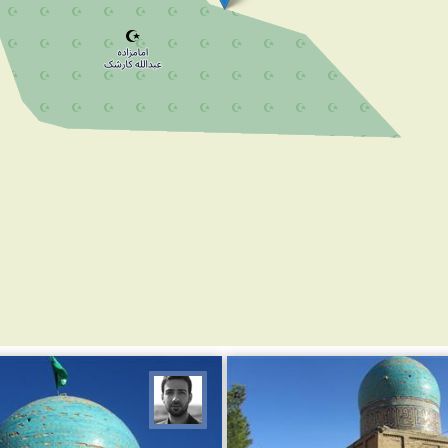
 ملانظر
مجتبی ملانظر