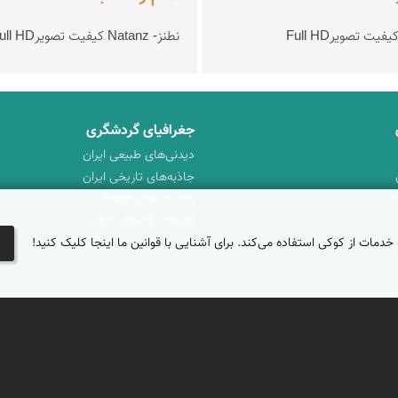
نطنز- Natanz کیفیت تصویرFull HD
جغرافیای گردشگری
دیدنی‌های طبیعی ایران
جاذبه‌های تاریخی ایران
ان
دانستنی‌های فرهنگی
کوه‌ها و قله‌های ایران
 خدمات از کوکی استفاده می‌کند. برای آشنایی با قوانین ما اینجا کلیک کنید!