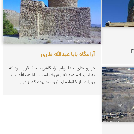
آرامگاه بابا عبدالله طاری
در روستای اجدادی‌‌ام آرامگاهی با صفا قرار دارد كه
به امام‌زاده عبدالله معروف است. بابا عبدالله بنا بر
روایات، از خانواده ای ثروتمند بوده كه از دیار...