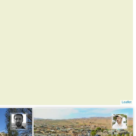
Leaflet
محسن ملایی
مجتبی