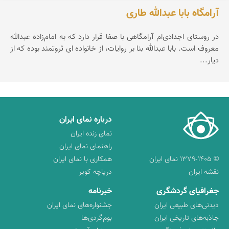
آرامگاه بابا عبدالله طاری
در روستای اجدادی‌‌ام آرامگاهی با صفا قرار دارد كه به امام‌زاده عبدالله
معروف است. بابا عبدالله بنا بر روایات، از خانواده ای ثروتمند بوده كه از
دیار...
درباره نمای ایران
نمای زنده ایران
راهنمای نمای ایران
© ۱۳۷۹-۱۴۰۵ نمای ایران
همکاری با نمای ایران
نقشه ایران
دریاچه کویر
جغرافیای گردشگری
خبرنامه
دیدنی‌های طبیعی ایران
جشنواره‌های نمای ایران
جاذبه‌های تاریخی ایران
بوم‌گردی‌ها