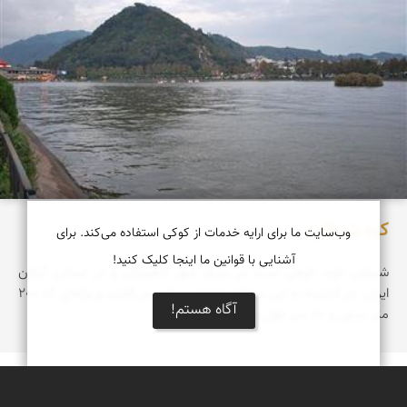
كوه شیطان
وب‌سایت ما برای ارایه خدمات از کوکی استفاده می‌کند. برای
آشنایی با قوانین ما اینجا کلیک کنید!
شیطان کوه، کوهی است در شرق شهر لاهیجان و در استان گیلان
ایران. در گذشته به این منطقه شاه‌نشین کوه می‌گفتند و برکه‌ای که 200
آگاه هستم!
متر عرض و 70 متر طول داشت ...