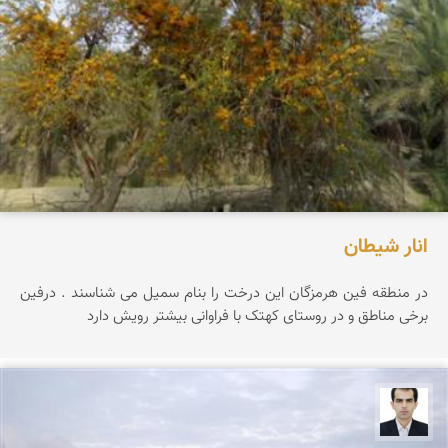
انار شیطان
در منطقه فین هرمزگان این درخت را بنام سمیل می شناسند . درفین
برخی مناطق و در روستای کهتک با فراوانی بیشتر رویش دارد
بابک قیامی میرحسینی