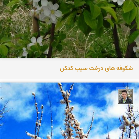
شکوفه های درخت سیب کدکن
پویا پاشایی پور