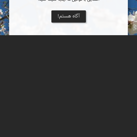
آگاه هستم!
شکوفه های بهاری
جلوه زیبای بهار در باغ های پیرامون اصفهان
مجید رفیعی