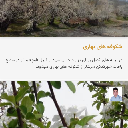
شکوفه های بهاری
در نیمه های فصل زیبای بهار درختان میوه از قبیل آلوچه و آلو در سطح
باغات شهرکدکن سرشار از شکوفه های بهاری میشود.
مجید رفیعی