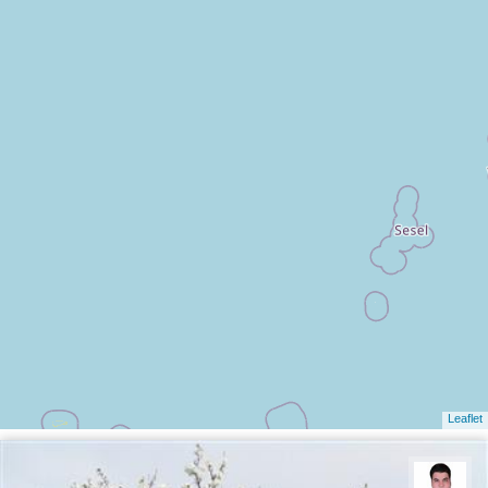
Leaflet
مجید رفیعی