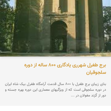
برج طغرل شهرری یادگاری ‪ ۸۰۰‬ساله از دوره
سلجوقیان
بنای زیبای برج طغرل با ‪ ۸۰۰‬سال قدمت آرامگاه طغرل بیک شاه ایران
در دوره سلجوقی است که از ویژگیهای معماری این دوره بهره جسته و
دور از گزند مغولان در ...