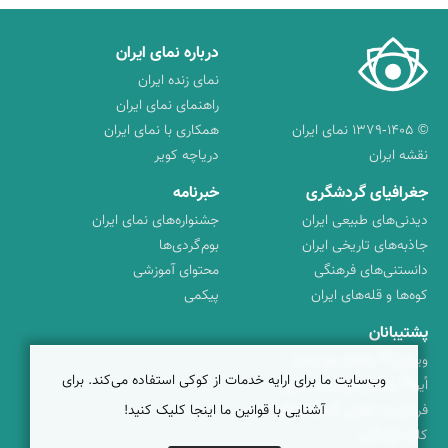
درباره نمای ایران
نمای زنده ایران
راهنمای نمای ایران
© ۱۳۷۹-۱۴۰۵ نمای ایران
همکاری با نمای ایران
نقشه ایران
دریاچه کویر
جغرافیای گردشگری
خبرنامه
دیدنی‌های طبیعی ایران
جشنواره‌های نمای ایران
جاذبه‌های تاریخی ایران
بوم‌گردی‌ها
دانستنی‌های فرهنگی
محتوای آموزشی
کوه‌ها و قله‌های ایران
پیکمی
پشتیبانان
ویراویر™ راهکار هوشمند
وب‌سایت ما برای ارایه خدمات از کوکی استفاده می‌کند. برای
اُیو™ راهکار هوشمندسازی
فرداپدید؛ تعالی کسب و کار
آشنایی با قوانین ما اینجا کلیک کنید!
کلک آزادگان