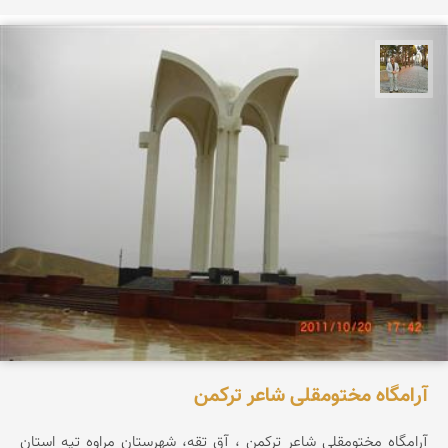
حسن گنجی
آرامگاه مختومقلی شاعر ترکمن
آرامگاه مختومقلی شاعر ترکمن ، آق تقه، شهرستان مراوه تپه استان