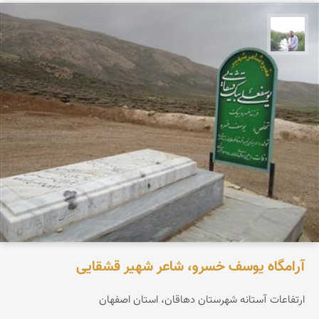
مهرداد زینلیان
آرامگاه یوسف خسرو، شاعر شهیر قشقایی
ارتفاعات آستانه شهرستان دهاقان، استان اصفهان