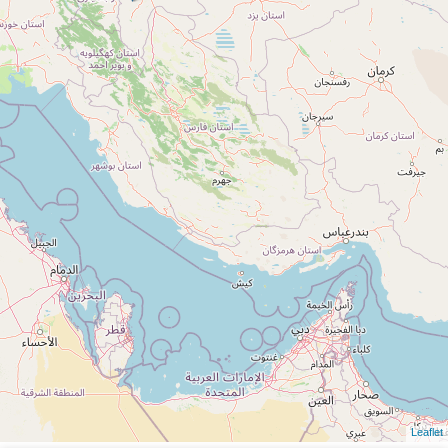
Leaflet