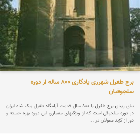
برج طغرل شهرری یادگاری ‪ ۸۰۰‬ساله از دوره
سلجوقیان
بنای زیبای برج طغرل با ‪ ۸۰۰‬سال قدمت آرامگاه طغرل بیک شاه ایران
در دوره سلجوقی است که از ویژگیهای معماری این دوره بهره جسته و
دور از گزند مغولان در ...