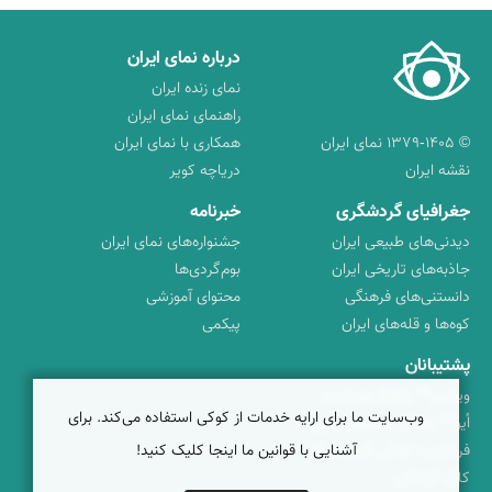
درباره نمای ایران
نمای زنده ایران
راهنمای نمای ایران
© ۱۳۷۹-۱۴۰۵ نمای ایران
همکاری با نمای ایران
نقشه ایران
دریاچه کویر
جغرافیای گردشگری
خبرنامه
دیدنی‌های طبیعی ایران
جشنواره‌های نمای ایران
جاذبه‌های تاریخی ایران
بوم‌گردی‌ها
دانستنی‌های فرهنگی
محتوای آموزشی
کوه‌ها و قله‌های ایران
پیکمی
پشتیبانان
ویراویر™ راهکار هوشمند
وب‌سایت ما برای ارایه خدمات از کوکی استفاده می‌کند. برای
اُیو™ راهکار هوشمندسازی
فرداپدید؛ تعالی کسب و کار
آشنایی با قوانین ما اینجا کلیک کنید!
کلک آزادگان