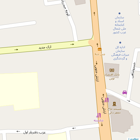
Leaflet