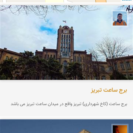
محمد نورمحمديان
برج ساعت تبریز
برج ساعت (كاخ شهرداری) تبریز واقع در میدان ساعت تبریز می باشد
سعید موحدی