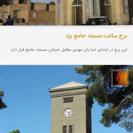
برج ساعت مسجد جامع یزد
این برج در ابتدای خیا بان مهدی مقابل خیابان مسجد جامع قرار دارد
سعید موحدی