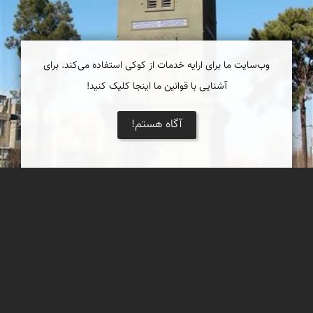
وب‌سایت ما برای ارایه خدمات از کوکی استفاده می‌کند. برای
آشنایی با قوانین ما اینجا کلیک کنید!
آگاه هستم!
برج ساعت
برج ساعت مار کار در وسط میدانی به همین نام در مرکز شهر یزد قرار
دارد این بنا و مجموعه آموزشی شامل دبستان راهنمائی و دبیرستان