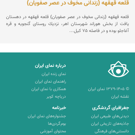
قلعه قهقهه (زندانی مخوف در عصر صفویان)
قلعه قهقهه (زندانی مخوف در عصر صفویان) قلعه قهقهه در دهستان
یافت از بخش هوراند شهرستان اهر، نزدیك روستای گنجویه و قره
آغاجلو بوده و در فاصله 75 کیل...
درباره نمای ایران
نمای زنده ایران
راهنمای نمای ایران
© ۱۳۷۹-۱۴۰۵ نمای ایران
همکاری با نمای ایران
نقشه ایران
دریاچه کویر
جغرافیای گردشگری
خبرنامه
دیدنی‌های طبیعی ایران
جشنواره‌های نمای ایران
جاذبه‌های تاریخی ایران
بوم‌گردی‌ها
دانستنی‌های فرهنگی
محتوای آموزشی