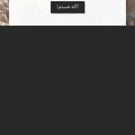
آگاه هستم!
دره گاهان از زاویه ای دیگر
دره گاهان از زاویه ای دیگر