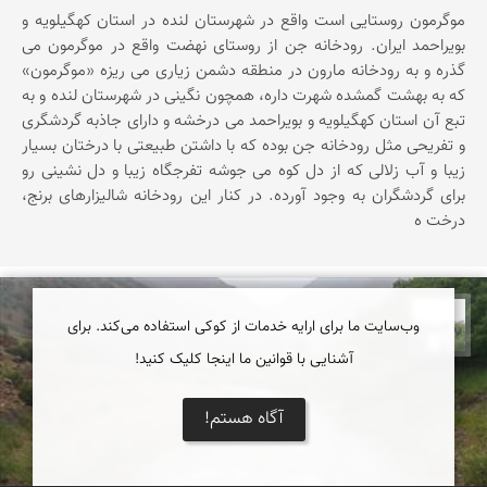
موگرمون روستایی است واقع در شهرستان لنده در استان کهگیلویه و
بویراحمد ایران. رودخانه جن از روستای نهضت واقع در موگرمون می
گذره و به رودخانه مارون در منطقه دشمن زیاری می ریزه «موگرمون»
که به بهشت گمشده شهرت داره، همچون نگینی در شهرستان لنده و به
تبع آن استان کهگیلویه و بویراحمد می درخشه و دارای جاذبه گردشگری
و تفریحی مثل رودخانه جن بوده که با داشتن طبیعتی با درختان بسیار
زیبا و آب زلالی که از دل کوه می جوشه تفرجگاه زیبا و دل نشینی رو
برای گردشگران به وجود آورده. در کنار این رودخانه شالیزارهای برنج،
درخت ه
وب‌سایت ما برای ارایه خدمات از کوکی استفاده می‌کند. برای
مهرداد زینلیان
آشنایی با قوانین ما اینجا کلیک کنید!
آگاه هستم!