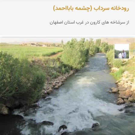
رودخانه سرداب (چشمه بابااحمد)
از سرشاخه های کارون در غرب استان اصفهان
مهرداد زینلیان