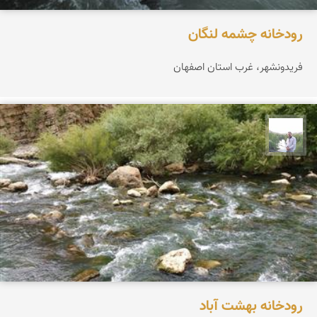
رودخانه چشمه لنگان
فریدونشهر، غرب استان اصفهان
مهرداد زینلیان
رودخانه بهشت آباد