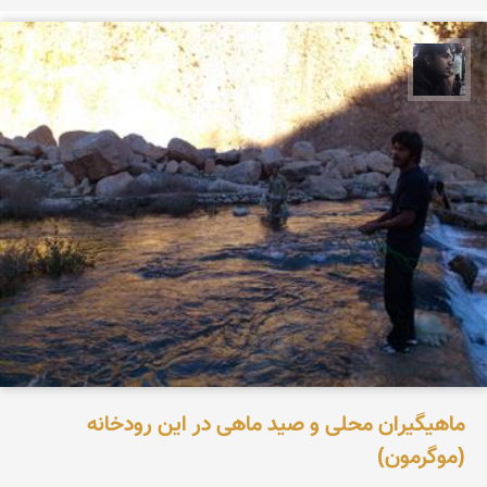
حامد محمدی
ماهیگیران محلی و صید ماهی در این رودخانه
(موگرمون)