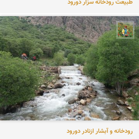
طبیعت رودخانه سزار دورود
اسفندیار خدایی
رودخانه و آبشار ازنادر دورود