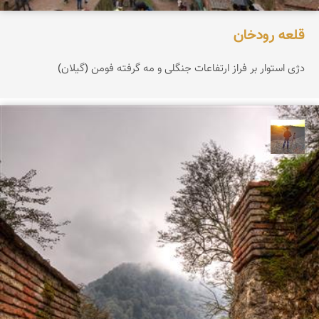
قلعه رودخان
دژی استوار بر فراز ارتفاعات جنگلی و مه گرفته فومن (گیلان)
مهدی مخلصیان