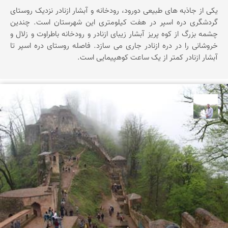
یکی از جاذبه های طبیعی دورود، رودخانه و آبشار ازنادر نزدیک روستای
گردشگری دره اسپر در هفت کیلومتری این شهرستان است. چندین
چشمه بزرگ از کوه پریز آبشار زیبای ازنادر و رودخانه باطراوت و زلال و
خروشانی را در دره ازنادر جاری می سازد. فاصله روستای دره اسپر تا
آبشار ازنادر کمتر از یک ساعت کوهپیمایی است.
مهرداد زینلیان