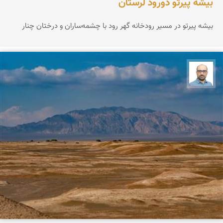
بیشه پیرتو دورود لرستان
بیشه پیرتو در مسیر رودخانه گهر رود با چشمه‌ساران و درختان چنار
بابک ارجمندی