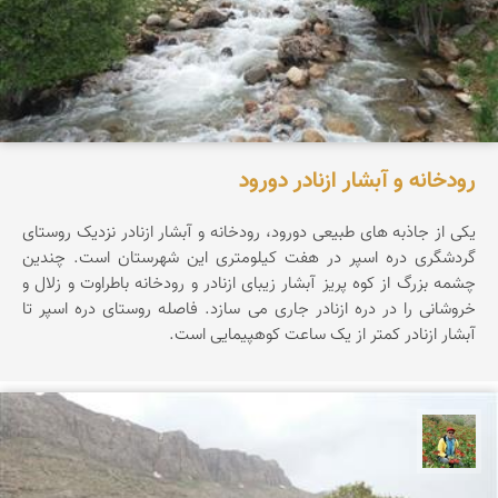
رودخانه و آبشار ازنادر دورود
یکی از جاذبه های طبیعی دورود، رودخانه و آبشار ازنادر نزدیک روستای
گردشگری دره اسپر در هفت کیلومتری این شهرستان است. چندین
چشمه بزرگ از کوه پریز آبشار زیبای ازنادر و رودخانه باطراوت و زلال و
خروشانی را در دره ازنادر جاری می سازد. فاصله روستای دره اسپر تا
آبشار ازنادر کمتر از یک ساعت کوهپیمایی است.
اسفندیار خدایی