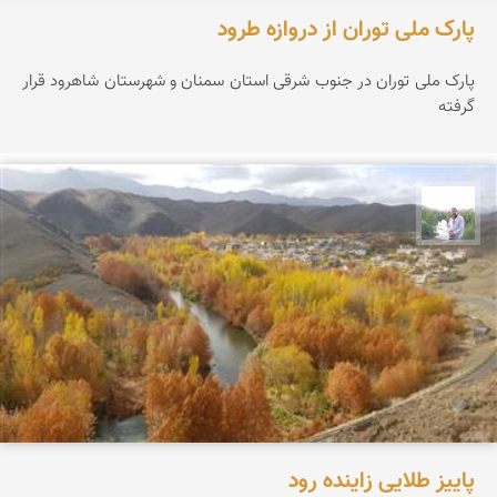
پارک ملی توران از دروازه طرود
پارک ملی توران در جنوب شرقی استان سمنان و شهرستان شاهرود قرار
گرفته
مهرداد زینلیان
پاییز طلایی زاینده رود