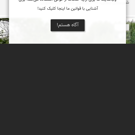
شهرستان لنجان، 40 کیلومتری جنوب غرب اصفهان
آشنایی با قوانین ما اینجا کلیک کنید!
آگاه هستم!
مهرداد زینلیان
زنده رود حیات بخش