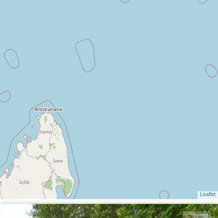
Leaflet