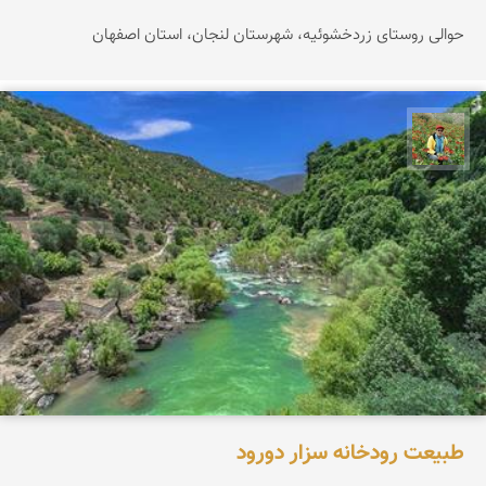
حوالی روستای زردخشوئیه، شهرستان لنجان، استان اصفهان
اسفندیار خدایی
طبیعت رودخانه سزار دورود