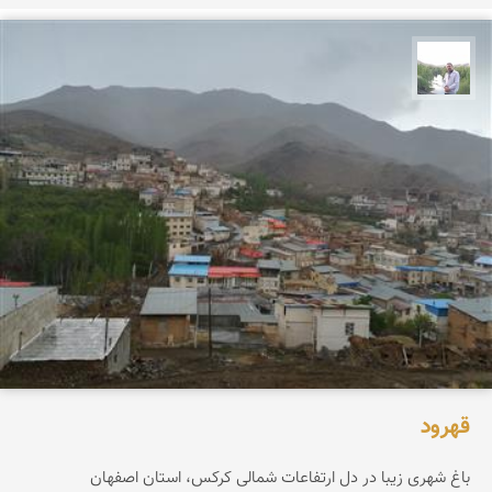
مهرداد زینلیان
قهرود
باغ شهری زیبا در دل ارتفاعات شمالی کرکس، استان اصفهان