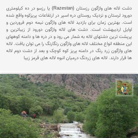
دشت لاله های واژگون رزستان (Razestan) یا رزسو در ده کیلومتری
دورود لرستان و نزدیک روستای دره اسپر در ارتفاعات پریزکوه واقع شده
است. بهترین زمان برای بازدید لاله های واژگون نیمه دوم فروردین و
اوایل اردیبهشت است. دشت های لاله واژگون دورود از زیباترین و
پرپشت ترین دشتهای لاله به شمار می رود و در دره ها و دامنه کوههای
این منطقه انواع مختلف لاله های واژگون رنگارنگ را می توان یافت. لاله
های واژگون زرد رنگ در دامنه پریز کوه کوچک و بعد از دشت دوم لاله
ها قرار دارند. لاله های زردنگ درمیان انبوه لاله های قرمز زیبا
اسفندیار خدایی