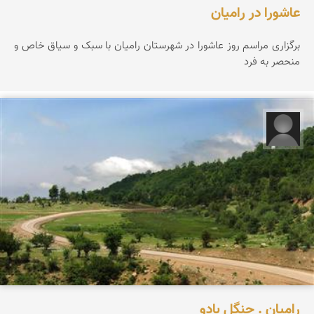
عاشورا در رامیان
برگزاری مراسم روز عاشورا در شهرستان رامیان با سبک و سیاق خاص و
منحصر به فرد
مهدی بای
رامیان . جنگل بادو