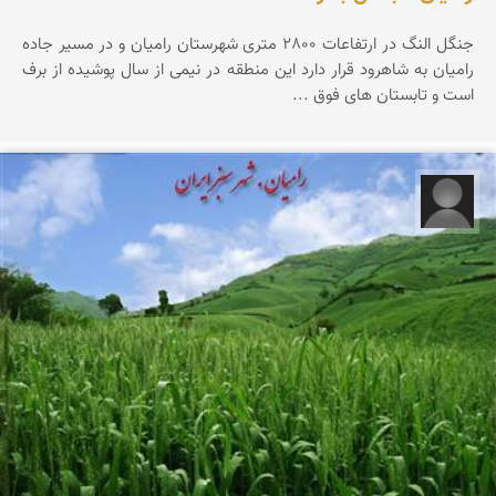
جنگل النگ در ارتفاعات 2800 متری شهرستان رامیان و در مسیر جاده
رامیان به شاهرود قرار دارد این منطقه در نیمی از سال پوشیده از برف
است و تابستان های فوق ...
مهدی بای