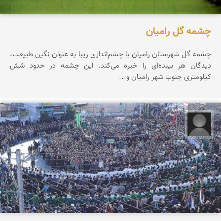
چشمه گل رامیان
چشمه گل شهرستان رامیان با چشم‌اندازی زیبا به عنوان نگین طبیعت،
دیدگان هر بینده‌ای را خیره می‌كند. این چشمه در حدود شش
كیلومتری جنوب شهر رامیان و...
مهدی بای