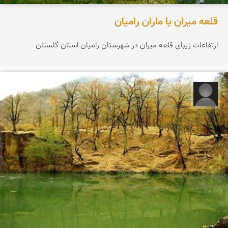
قلعه میران یا ماران رامیان
ارتفاعات زیبای قلعه میران در شهرستان رامیان استان گلستان
مهدی بای