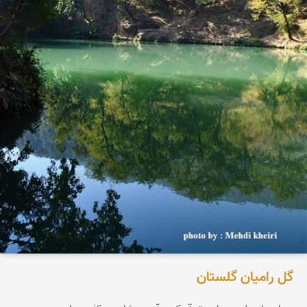
گل رامیان گلستان