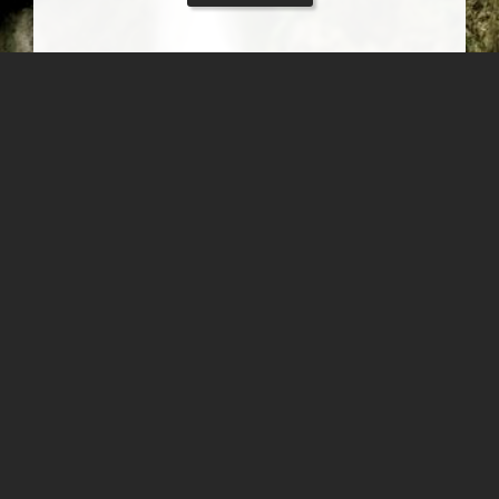
آبشار سرخه کمر رامیان
آبشار سرخه کمر واقع در سه کیلومتری جنوب شرق شهر رامیان با
ارتفاع 32 متر