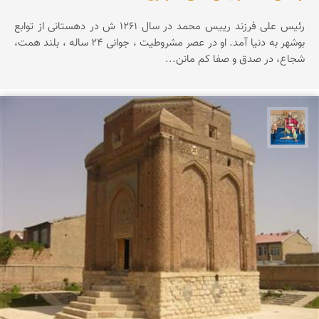
رئیس علی فرزند رییس محمد در سال 1261 ش در دهستانی از توابع
بوشهر به دنیا آمد. او در عصر مشروطیت ، جوانی 24 ساله ، بلند همت،
شجاع، در صدق و صفا كم مانن...
هادی کرایی